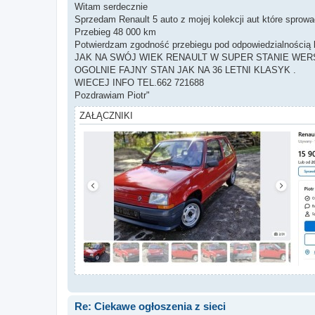
Witam serdecznie
Sprzedam Renault 5 auto z mojej kolekcji aut które sprow
Przebieg 48 000 km
Potwierdzam zgodność przebiegu pod odpowiedzialnością 
JAK NA SWÓJ WIEK RENAULT W SUPER STANIE WERS
OGOLNIE FAJNY STAN JAK NA 36 LETNI KLASYK .
WIECEJ INFO TEL.662 721688
Pozdrawiam Piotr"
ZAŁĄCZNIKI
Re: Ciekawe ogłoszenia z sieci