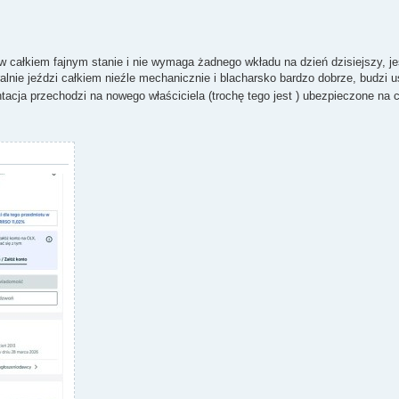
w całkiem fajnym stanie i nie wymaga żadnego wkładu na dzień dzisiejszy, j
alnie jeździ całkiem nieźle mechanicznie i blacharsko bardzo dobrze, budzi u
acja przechodzi na nowego właściciela (trochę tego jest ) ubezpieczone na 