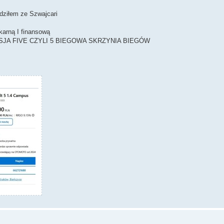
adziłem ze Szwajcari
karną I finansową
JA FIVE CZYLI 5 BIEGOWA SKRZYNIA BIEGÓW