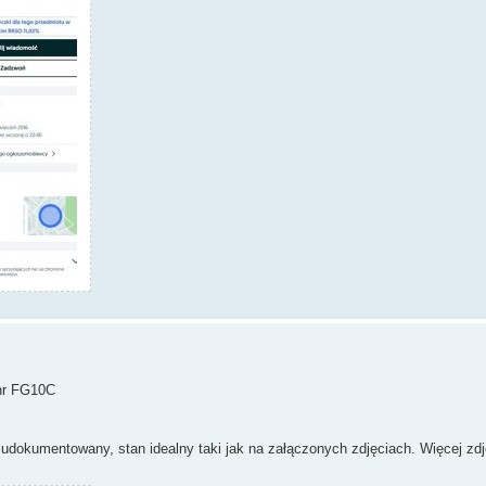
 nr FG10C
udokumentowany, stan idealny taki jak na załączonych zdjęciach. Więcej zdje