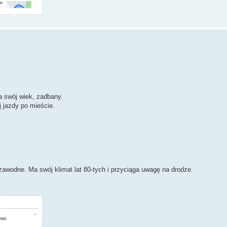
a swój wiek, zadbany.
j jazdy po mieście.
zawodne. Ma swój klimat lat 80-tych i przyciąga uwagę na drodze.