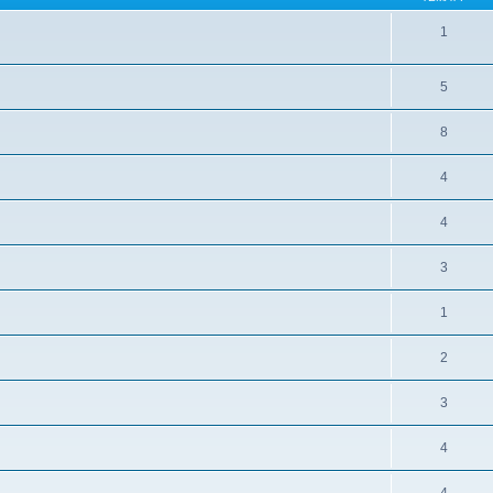
1
5
8
4
4
3
1
2
3
4
4