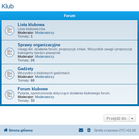
Klub
Forum
Lista klubowa
Lista klubowiczów.
Moderator:
Moderatorzy
Tematy:
1
Sprawy organizacyjne
Uwagi dot. działania forum, propozycje zmian. Wszystkie uwagi i propozycje
traktujemy bardzo poważnie.
Moderator:
Moderatorzy
Tematy:
24
Gadżety
Wszystko o klubowych gadżetach.
Moderator:
Moderatorzy
Tematy:
60
Forum klubowe
Pytania, spostrzeżenia dotyczące działania klubowego forum.
Moderator:
Moderatorzy
Tematy:
33
Przejdź do
Strona główna
Strefa czasowa
UTC+01:00