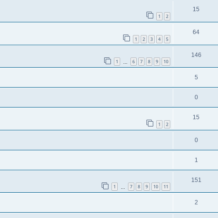
15
1
2
64
1
2
3
4
5
146
1
6
7
8
9
10
…
5
0
15
1
2
0
1
151
1
7
8
9
10
11
…
2