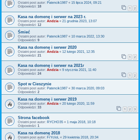
Ostatni post autor:
Patencik1987
«
15 lipca 2024, 09:21
Odpowiedzi:
18
1
2
Kasa na domenę i serwer na 2023 r.
Ostatni post autor:
Andzia
«
21 grudnia 2023, 13:07
Odpowiedzi:
12
Śmieć
Ostatni post autor:
Patencik1987
«
10 marca 2022, 13:30
Odpowiedzi:
9
Kasa na domenę i serwer 2020
Ostatni post autor:
Andzia
«
12 lutego 2021, 12:35
Odpowiedzi:
21
1
2
Kasa na domenę i serwer na 2021r
Ostatni post autor:
Andzia
«
9 stycznia 2021, 11:40
Odpowiedzi:
24
1
2
Spot w Cieszynie
Ostatni post autor:
Patencik1987
«
30 marca 2020, 09:03
Odpowiedzi:
2
Kasa na domenę i serwer 2019
Ostatni post autor:
Andzia
«
20 lutego 2020, 11:59
Odpowiedzi:
33
1
2
3
Strona facebook
Ostatni post autor:
RYCHO35
«
1 maja 2018, 10:18
Odpowiedzi:
1
Kasa na domenę 2018
Ostatni post autor:
FrYcIoL
«
29 kwietnia 2018, 20:34