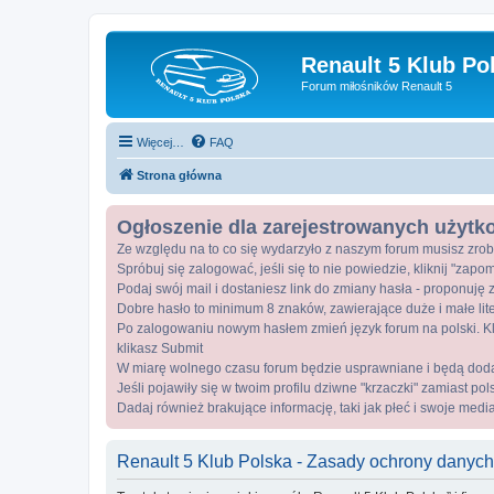
Renault 5 Klub Po
Forum miłośników Renault 5
Więcej…
FAQ
Strona główna
Ogłoszenie dla zarejestrowanych użyt
Ze względu na to co się wydarzyło z naszym forum musisz zrob
Spróbuj się zalogować, jeśli się to nie powiedzie, kliknij "zap
Podaj swój mail i dostaniesz link do zmiany hasła - proponuję z
Dobre hasło to minimum 8 znaków, zawierające duże i małe lite
Po zalogowaniu nowym hasłem zmień język forum na polski. Kli
klikasz Submit
W miarę wolnego czasu forum będzie usprawniane i będą dod
Jeśli pojawiły się w twoim profilu dziwne "krzaczki" zamiast po
Dadaj również brakujące informację, taki jak płeć i swoje medi
Renault 5 Klub Polska - Zasady ochrony danyc