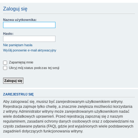
Zaloguj się
Nazwa użytkownika:
Hasło:
Nie pamiętam hasła
Wyślij ponownie e-mail aktywacyjny
Zapamiętaj mnie
Ukryj mój status podczas tej sesji
ZAREJESTRUJ SIĘ
Aby zalogować się, musisz być zarejestrowanym użytkownikiem witryny.
Rejestracja zajmuje tylko chwilę, a znacznie zwiększa możliwości korzystania
z witryny. Administrator witryny może zarejestrowanym użytkownikom nadać
wiele dodatkowych uprawnień. Przed rejestracją zapoznaj się z naszym
regulaminem, zasadami ochrony danych osobowych oraz z odpowiedziami na
często zadawane pytania (FAQ), gdzie jest wyjaśnionych wiele podstawowych
zagadnień dotyczących funkcjonowania witryny.