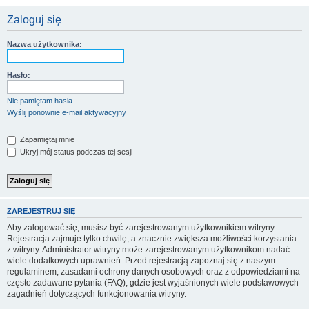
Zaloguj się
Nazwa użytkownika:
Hasło:
Nie pamiętam hasła
Wyślij ponownie e-mail aktywacyjny
Zapamiętaj mnie
Ukryj mój status podczas tej sesji
ZAREJESTRUJ SIĘ
Aby zalogować się, musisz być zarejestrowanym użytkownikiem witryny.
Rejestracja zajmuje tylko chwilę, a znacznie zwiększa możliwości korzystania
z witryny. Administrator witryny może zarejestrowanym użytkownikom nadać
wiele dodatkowych uprawnień. Przed rejestracją zapoznaj się z naszym
regulaminem, zasadami ochrony danych osobowych oraz z odpowiedziami na
często zadawane pytania (FAQ), gdzie jest wyjaśnionych wiele podstawowych
zagadnień dotyczących funkcjonowania witryny.