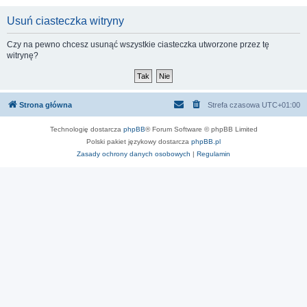
Usuń ciasteczka witryny
Czy na pewno chcesz usunąć wszystkie ciasteczka utworzone przez tę
witrynę?
Strona główna
Strefa czasowa
UTC+01:00
Technologię dostarcza
phpBB
® Forum Software © phpBB Limited
Polski pakiet językowy dostarcza
phpBB.pl
Zasady ochrony danych osobowych
|
Regulamin