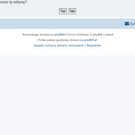
rzez tę witrynę?
Kon
Technologię dostarcza
phpBB
® Forum Software © phpBB Limited
Polski pakiet językowy dostarcza
phpBB.pl
Zasady ochrony danych osobowych
|
Regulamin