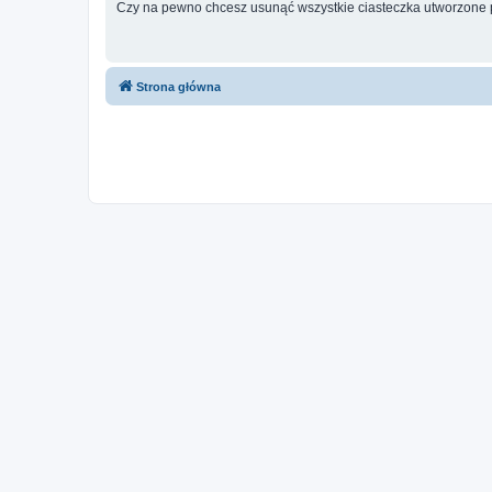
Czy na pewno chcesz usunąć wszystkie ciasteczka utworzone p
Strona główna