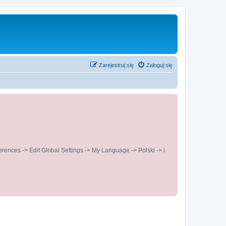
Zarejestruj się
Zaloguj się
ences -> Edit Global Settings -> My Language -> Polski -> i