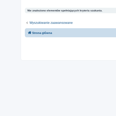
Nie znaleziono elementów spełniających kryteria szukania.
Wyszukiwanie zaawansowane
Strona główna