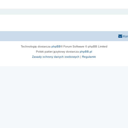
Kon
Technologię dostarcza
phpBB
® Forum Software © phpBB Limited
Polski pakiet językowy dostarcza
phpBB.pl
Zasady ochrony danych osobowych
|
Regulamin