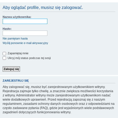
Aby oglądać profile, musisz się zalogować.
Nazwa użytkownika:
Hasło:
Nie pamiętam hasła
Wyślij ponownie e-mail aktywacyjny
Zapamiętaj mnie
Ukryj mój status podczas tej sesji
ZAREJESTRUJ SIĘ
Aby zalogować się, musisz być zarejestrowanym użytkownikiem witryny.
Rejestracja zajmuje tylko chwilę, a znacznie zwiększa możliwości korzystania
z witryny. Administrator witryny może zarejestrowanym użytkownikom nadać
wiele dodatkowych uprawnień. Przed rejestracją zapoznaj się z naszym
regulaminem, zasadami ochrony danych osobowych oraz z odpowiedziami na
często zadawane pytania (FAQ), gdzie jest wyjaśnionych wiele podstawowych
zagadnień dotyczących funkcjonowania witryny.