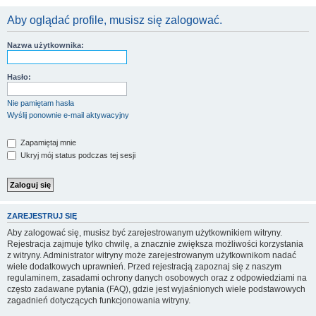
Aby oglądać profile, musisz się zalogować.
Nazwa użytkownika:
Hasło:
Nie pamiętam hasła
Wyślij ponownie e-mail aktywacyjny
Zapamiętaj mnie
Ukryj mój status podczas tej sesji
ZAREJESTRUJ SIĘ
Aby zalogować się, musisz być zarejestrowanym użytkownikiem witryny.
Rejestracja zajmuje tylko chwilę, a znacznie zwiększa możliwości korzystania
z witryny. Administrator witryny może zarejestrowanym użytkownikom nadać
wiele dodatkowych uprawnień. Przed rejestracją zapoznaj się z naszym
regulaminem, zasadami ochrony danych osobowych oraz z odpowiedziami na
często zadawane pytania (FAQ), gdzie jest wyjaśnionych wiele podstawowych
zagadnień dotyczących funkcjonowania witryny.