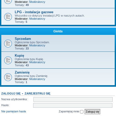
Moderator:
Moderatorzy
Tematy:
49
LPG - instalacje gazowe
Wszystko co dotyczy instalacji LPG w naszych autach.
Moderator:
Moderatorzy
Tematy:
5
Giełda
Sprzedam
Ogłoszenia typu Sprzedam.
Moderator:
Moderatorzy
Tematy:
33
Kupię
Ogłoszenia typu Kupię.
Moderator:
Moderatorzy
Tematy:
43
Zamienię
Ogłoszenia typu Zamienię.
Moderator:
Moderatorzy
Tematy:
1
ZALOGUJ SIĘ
•
ZAREJESTRUJ SIĘ
Nazwa użytkownika:
Hasło:
Nie pamiętam hasła
Zapamiętaj mnie