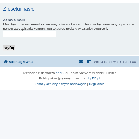
Zresetuj hasło
Adres e-mail:
Musi być to adres e-mail skojarzony z twoim kontem. Jeśli nie był zmieniany z poziomu
panelu zarządzania kontem, jest to adres podany w czasie rejestracji.
Strona główna
Strefa czasowa
UTC+01:00
Technologię dostarcza
phpBB
® Forum Software © phpBB Limited
Polski pakiet językowy dostarcza
phpBB.pl
Zasady ochrony danych osobowych
|
Regulamin