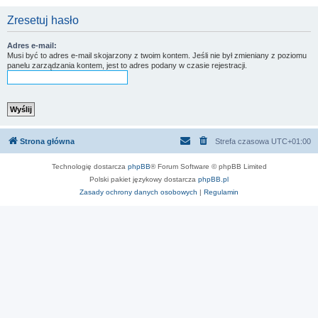
Zresetuj hasło
Adres e-mail:
Musi być to adres e-mail skojarzony z twoim kontem. Jeśli nie był zmieniany z poziomu
panelu zarządzania kontem, jest to adres podany w czasie rejestracji.
Strona główna
Strefa czasowa
UTC+01:00
Technologię dostarcza
phpBB
® Forum Software © phpBB Limited
Polski pakiet językowy dostarcza
phpBB.pl
Zasady ochrony danych osobowych
|
Regulamin