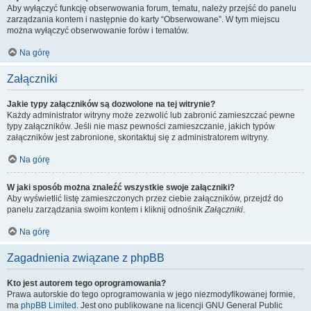
Aby wyłączyć funkcję obserwowania forum, tematu, należy przejść do panelu
zarządzania kontem i następnie do karty “Obserwowane”. W tym miejscu
można wyłączyć obserwowanie forów i tematów.
Na górę
Załączniki
Jakie typy załączników są dozwolone na tej witrynie?
Każdy administrator witryny może zezwolić lub zabronić zamieszczać pewne
typy załączników. Jeśli nie masz pewności zamieszczanie, jakich typów
załączników jest zabronione, skontaktuj się z administratorem witryny.
Na górę
W jaki sposób można znaleźć wszystkie swoje załączniki?
Aby wyświetlić listę zamieszczonych przez ciebie załączników, przejdź do
panelu zarządzania swoim kontem i kliknij odnośnik
Załączniki
.
Na górę
Zagadnienia związane z phpBB
Kto jest autorem tego oprogramowania?
Prawa autorskie do tego oprogramowania w jego niezmodyfikowanej formie,
ma
phpBB Limited
. Jest ono publikowane na licencji GNU General Public