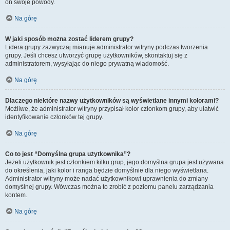
on swoje powody.
Na górę
W jaki sposób można zostać liderem grupy?
Lidera grupy zazwyczaj mianuje administrator witryny podczas tworzenia
grupy. Jeśli chcesz utworzyć grupę użytkowników, skontaktuj się z
administratorem, wysyłając do niego prywatną wiadomość.
Na górę
Dlaczego niektóre nazwy użytkowników są wyświetlane innymi kolorami?
Możliwe, że administrator witryny przypisał kolor członkom grupy, aby ułatwić
identyfikowanie członków tej grupy.
Na górę
Co to jest “Domyślna grupa użytkownika”?
Jeżeli użytkownik jest członkiem kilku grup, jego domyślna grupa jest używana
do określenia, jaki kolor i ranga będzie domyślnie dla niego wyświetlana.
Administrator witryny może nadać użytkownikowi uprawnienia do zmiany
domyślnej grupy. Wówczas można to zrobić z poziomu panelu zarządzania
kontem.
Na górę