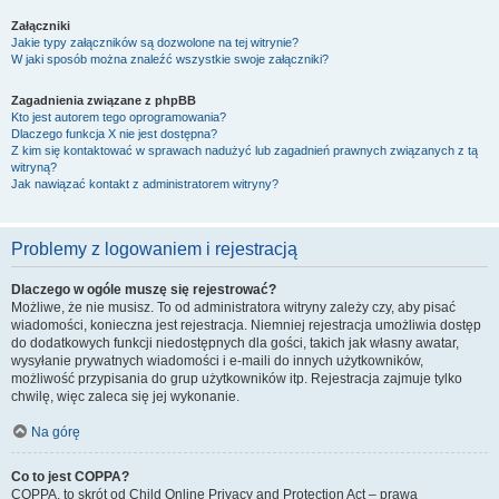
Załączniki
Jakie typy załączników są dozwolone na tej witrynie?
W jaki sposób można znaleźć wszystkie swoje załączniki?
Zagadnienia związane z phpBB
Kto jest autorem tego oprogramowania?
Dlaczego funkcja X nie jest dostępna?
Z kim się kontaktować w sprawach nadużyć lub zagadnień prawnych związanych z tą
witryną?
Jak nawiązać kontakt z administratorem witryny?
Problemy z logowaniem i rejestracją
Dlaczego w ogóle muszę się rejestrować?
Możliwe, że nie musisz. To od administratora witryny zależy czy, aby pisać
wiadomości, konieczna jest rejestracja. Niemniej rejestracja umożliwia dostęp
do dodatkowych funkcji niedostępnych dla gości, takich jak własny awatar,
wysyłanie prywatnych wiadomości i e-maili do innych użytkowników,
możliwość przypisania do grup użytkowników itp. Rejestracja zajmuje tylko
chwilę, więc zaleca się jej wykonanie.
Na górę
Co to jest COPPA?
COPPA, to skrót od Child Online Privacy and Protection Act – prawa