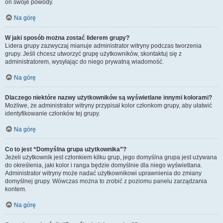
on swoje powody.
Na górę
W jaki sposób można zostać liderem grupy?
Lidera grupy zazwyczaj mianuje administrator witryny podczas tworzenia
grupy. Jeśli chcesz utworzyć grupę użytkowników, skontaktuj się z
administratorem, wysyłając do niego prywatną wiadomość.
Na górę
Dlaczego niektóre nazwy użytkowników są wyświetlane innymi kolorami?
Możliwe, że administrator witryny przypisał kolor członkom grupy, aby ułatwić
identyfikowanie członków tej grupy.
Na górę
Co to jest “Domyślna grupa użytkownika”?
Jeżeli użytkownik jest członkiem kilku grup, jego domyślna grupa jest używana
do określenia, jaki kolor i ranga będzie domyślnie dla niego wyświetlana.
Administrator witryny może nadać użytkownikowi uprawnienia do zmiany
domyślnej grupy. Wówczas można to zrobić z poziomu panelu zarządzania
kontem.
Na górę