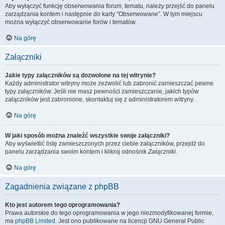
Aby wyłączyć funkcję obserwowania forum, tematu, należy przejść do panelu
zarządzania kontem i następnie do karty “Obserwowane”. W tym miejscu
można wyłączyć obserwowanie forów i tematów.
Na górę
Załączniki
Jakie typy załączników są dozwolone na tej witrynie?
Każdy administrator witryny może zezwolić lub zabronić zamieszczać pewne
typy załączników. Jeśli nie masz pewności zamieszczanie, jakich typów
załączników jest zabronione, skontaktuj się z administratorem witryny.
Na górę
W jaki sposób można znaleźć wszystkie swoje załączniki?
Aby wyświetlić listę zamieszczonych przez ciebie załączników, przejdź do
panelu zarządzania swoim kontem i kliknij odnośnik
Załączniki
.
Na górę
Zagadnienia związane z phpBB
Kto jest autorem tego oprogramowania?
Prawa autorskie do tego oprogramowania w jego niezmodyfikowanej formie,
ma
phpBB Limited
. Jest ono publikowane na licencji GNU General Public