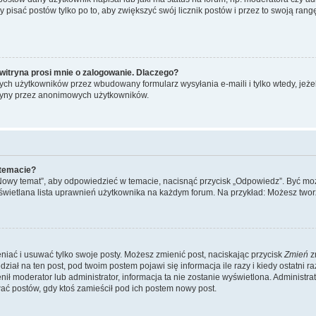
y pisać postów tylko po to, aby zwiększyć swój licznik postów i przez to swoją rangę
witryna prosi mnie o zalogowanie. Dlaczego?
ch użytkowników przez wbudowany formularz wysyłania e-maili i tylko wtedy, jeżeli
ryny przez anonimowych użytkowników.
 temacie?
„Nowy temat”, aby odpowiedzieć w temacie, nacisnąć przycisk „Odpowiedz”. Być mo
wyświetlana lista uprawnień użytkownika na każdym forum. Na przykład: Możesz two
niać i usuwać tylko swoje posty. Możesz zmienić post, naciskając przycisk
Zmień
z
iał na ten post, pod twoim postem pojawi się informacja ile razy i kiedy ostatni raz
ienił moderator lub administrator, informacja ta nie zostanie wyświetlona. Administr
ać postów, gdy ktoś zamieścił pod ich postem nowy post.