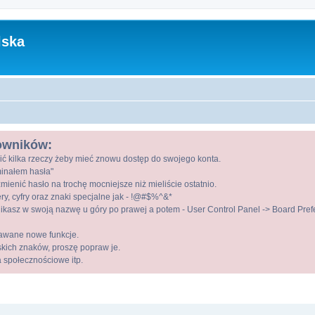
lska
kowników:
ić kilka rzeczy żeby mieć znowu dostęp do swojego konta.
ominałem hasła"
mienić hasło na trochę mocniejsze niż mieliście ostatnio.
ry, cyfry oraz znaki specjalne jak - !@#$%^&*
kasz w swoją nazwę u góry po prawej a potem - User Control Panel -> Board Prefer
awane nowe funkcje.
lskich znaków, proszę popraw je.
a społecznościowe itp.