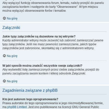
Aby wyłączyć funkcję obserwowania forum, tematu, należy przejść do panelu
zarządzania kontem i następnie do karty “Obserwowane”. W tym miejscu
można wyłączyć obserwowanie forów i tematów.
Na górę
Załączniki
Jakie typy załączników są dozwolone na tej witrynie?
Każdy administrator witryny może zezwolić lub zabronić zamieszczać pewne
typy załączników. Jeśli nie masz pewności zamieszczanie, jakich typów
załączników jest zabronione, skontaktuj się z administratorem witryny.
Na górę
W jaki sposób można znaleźć wszystkie swoje załączniki?
Aby wyświetlić listę zamieszczonych przez ciebie załączników, przejdź do
panelu zarządzania swoim kontem i kliknij odnośnik
Załączniki
.
Na górę
Zagadnienia związane z phpBB
Kto jest autorem tego oprogramowania?
Prawa autorskie do tego oprogramowania w jego niezmodyfikowanej formie,
ma
phpBB Limited
. Jest ono publikowane na licencji GNU General Public