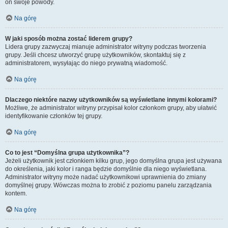
on swoje powody.
Na górę
W jaki sposób można zostać liderem grupy?
Lidera grupy zazwyczaj mianuje administrator witryny podczas tworzenia
grupy. Jeśli chcesz utworzyć grupę użytkowników, skontaktuj się z
administratorem, wysyłając do niego prywatną wiadomość.
Na górę
Dlaczego niektóre nazwy użytkowników są wyświetlane innymi kolorami?
Możliwe, że administrator witryny przypisał kolor członkom grupy, aby ułatwić
identyfikowanie członków tej grupy.
Na górę
Co to jest “Domyślna grupa użytkownika”?
Jeżeli użytkownik jest członkiem kilku grup, jego domyślna grupa jest używana
do określenia, jaki kolor i ranga będzie domyślnie dla niego wyświetlana.
Administrator witryny może nadać użytkownikowi uprawnienia do zmiany
domyślnej grupy. Wówczas można to zrobić z poziomu panelu zarządzania
kontem.
Na górę