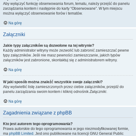
Aby wyłączyć funkcję obserwowania forum, tematu, należy przejść do panelu
zarządzania kontem i następnie do karty “Obserwowane”. W tym miejscu
można wyłączyć obserwowanie forów i tematów.
Na górę
Załączniki
Jakie typy załączników są dozwolone na tej witrynie?
Każdy administrator witryny może zezwolić lub zabronić zamieszczać pewne
typy załączników. Jeśli nie masz pewności zamieszczanie, jakich typów
załączników jest zabronione, skontaktuj się z administratorem witryny.
Na górę
W jaki sposób można znaleźć wszystkie swoje załączniki?
Aby wyświetlić listę zamieszczonych przez ciebie załączników, przejdź do
panelu zarządzania swoim kontem i kliknij odnośnik
Załączniki
.
Na górę
Zagadnienia związane z phpBB
Kto jest autorem tego oprogramowania?
Prawa autorskie do tego oprogramowania w jego niezmodyfikowanej formie,
ma
phpBB Limited
. Jest ono publikowane na licencji GNU General Public