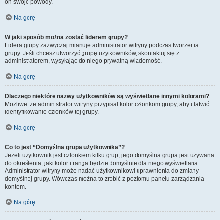
on swoje powody.
Na górę
W jaki sposób można zostać liderem grupy?
Lidera grupy zazwyczaj mianuje administrator witryny podczas tworzenia
grupy. Jeśli chcesz utworzyć grupę użytkowników, skontaktuj się z
administratorem, wysyłając do niego prywatną wiadomość.
Na górę
Dlaczego niektóre nazwy użytkowników są wyświetlane innymi kolorami?
Możliwe, że administrator witryny przypisał kolor członkom grupy, aby ułatwić
identyfikowanie członków tej grupy.
Na górę
Co to jest “Domyślna grupa użytkownika”?
Jeżeli użytkownik jest członkiem kilku grup, jego domyślna grupa jest używana
do określenia, jaki kolor i ranga będzie domyślnie dla niego wyświetlana.
Administrator witryny może nadać użytkownikowi uprawnienia do zmiany
domyślnej grupy. Wówczas można to zrobić z poziomu panelu zarządzania
kontem.
Na górę