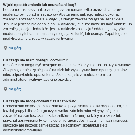
W jaki sposób zmienić lub usunąć ankietę?
Podobnie, jak posty, ankiety mogą być zmieniane tylko przez ich autorów,
moderatorów lub administratorów. Aby zmienić ankietę, należy dokonać
zmiany pierwszego posta w wątku, z którym zawsze związana jest ankieta.
Jeśli nikt jeszcze nie oddał głosu w ankiecie, jej autor może usunąć ankietę lub
zmienić jej opcje. Jednakże, jeśli w ankiecie zostały już oddane głosy, tylko
moderatorzy lub administratorzy mogą ją zmienić, lub usunąć. Zapobiega to
modyfikowaniu ankiety w czasie jej trwania.
Na górę
Dlaczego nie mam dostępu do forum?
Niektóre fora mogą być dostępne tylko dla określonych grup lub użytkowników.
Aby przeglądać, czytać, pisać na nich lub wykonywać inne operacje, musisz
mieć odpowiednie uprawnienia. Skontaktuj się z moderatorem lub
administratorem witryny, aby ci je przydzielił.
Na górę
Dlaczego nie mogę dodawać załączników?
Uprawnienia dotyczące załączników są przydzielane dla każdego forum, dla
każdej grupy i dla każdego użytkownika. Administrator witryny mógł nie
zezwolić na zamieszczanie załączników na forum, na którym piszesz lub
przyznał uprawnienia tylko niektórym grupom. Jeśli nadal nie masz jasności,
dlaczego nie możesz zamieszczać załączników, skontaktuj się z
administratorem witryny.