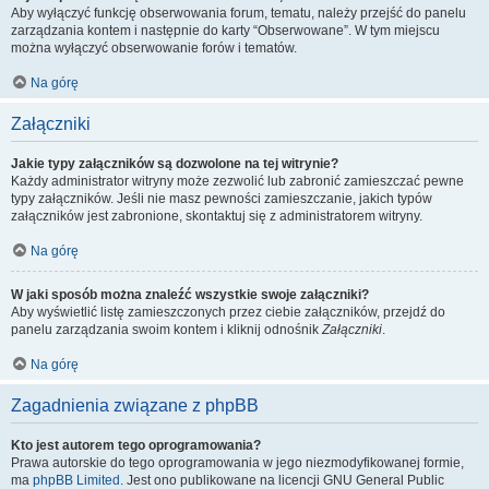
Aby wyłączyć funkcję obserwowania forum, tematu, należy przejść do panelu
zarządzania kontem i następnie do karty “Obserwowane”. W tym miejscu
można wyłączyć obserwowanie forów i tematów.
Na górę
Załączniki
Jakie typy załączników są dozwolone na tej witrynie?
Każdy administrator witryny może zezwolić lub zabronić zamieszczać pewne
typy załączników. Jeśli nie masz pewności zamieszczanie, jakich typów
załączników jest zabronione, skontaktuj się z administratorem witryny.
Na górę
W jaki sposób można znaleźć wszystkie swoje załączniki?
Aby wyświetlić listę zamieszczonych przez ciebie załączników, przejdź do
panelu zarządzania swoim kontem i kliknij odnośnik
Załączniki
.
Na górę
Zagadnienia związane z phpBB
Kto jest autorem tego oprogramowania?
Prawa autorskie do tego oprogramowania w jego niezmodyfikowanej formie,
ma
phpBB Limited
. Jest ono publikowane na licencji GNU General Public