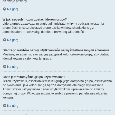
on swoje powody.
Na górę
W jaki sposób można zostać liderem grupy?
Lidera grupy zazwyczaj mianuje administrator witryny podczas tworzenia
grupy. Jeśli chcesz utworzyć grupę użytkowników, skontaktuj się z
administratorem, wysyłając do niego prywatną wiadomość.
Na górę
Dlaczego niektóre nazwy użytkowników są wyświetlane innymi kolorami?
Możliwe, że administrator witryny przypisał kolor członkom grupy, aby ułatwić
identyfikowanie członków tej grupy.
Na górę
Co to jest “Domyślna grupa użytkownika”?
Jeżeli użytkownik jest członkiem kilku grup, jego domyślna grupa jest używana
do określenia, jaki kolor i ranga będzie domyślnie dla niego wyświetlana.
Administrator witryny może nadać użytkownikowi uprawnienia do zmiany
domyślnej grupy. Wówczas można to zrobić z poziomu panelu zarządzania
kontem.
Na górę